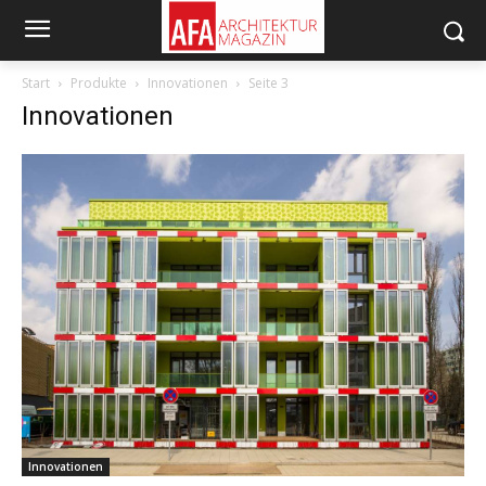
Start
Produkte
Innovationen
Seite 3
Innovationen
Innovationen