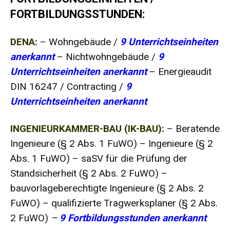
FORTBILDUNGSSTUNDEN:
DENA:
– Wohngebäude /
9 Unterrichtseinheiten
anerkannt
– Nichtwohngebäude /
9
Unterrichtseinheiten anerkannt
– Energieaudit
DIN 16247 / Contracting /
9
Unterrichtseinheiten anerkannt
INGENIEURKAMMER-BAU (IK-BAU):
– Beratende
Ingenieure (§ 2 Abs. 1 FuWO) – Ingenieure (§ 2
Abs. 1 FuWO) – saSV für die Prüfung der
Standsicherheit (§ 2 Abs. 2 FuWO) –
bauvorlageberechtigte Ingenieure (§ 2 Abs. 2
FuWO) – qualifizierte Tragwerksplaner (§ 2 Abs.
2 FuWO)
–
9 Fortbildungsstunden anerkannt