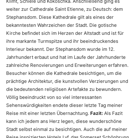
Klimt, Schiele und Kokoschka. Anschließend ging es
weiter zur Cathedrale Saint Etienne, zu Deutsch: dem
Stephansdom. Diese Kathedrale gilt als eines der
bekanntesten Wahrzeichen der Stadt. Die gotische
Kirche befindet sich im Herzen der Altstadt und ist für
ihre markante Turmspitze und ihr beeindruckendes
Interieur bekannt. Der Stephansdom wurde im 12.
Jahrhundert erbaut und hat im Laufe der Jahrhunderte
zahlreiche Renovierungen und Erweiterungen erfahren.
Besucher können die Kathedrale besichtigen, um die
prächtige Architektur, die kunstvollen Verzierungen und
die bedeutenden religiösen Artefakte zu bewundern.
Völlig beeindruckt von so viel interessanten
Sehenswürdigkeiten endete dieser letzte Tag meiner
Reise mit einer letzten Übernachtung.
Fazit:
Als Fazit
kann ich jedem ans Herz legen, diese wunderschöne
Stadt selbst einmal zu besichtigen. Auch die auf meiner
Reise inspizierten Hotels Lyf, das Somerset Schönbrunn