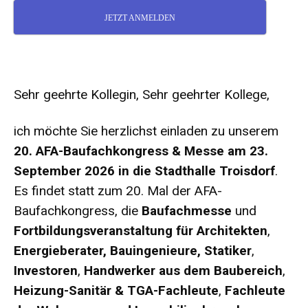
JETZT ANMELDEN
Sehr geehrte Kollegin, Sehr geehrter Kollege,
ich möchte Sie herzlichst einladen zu unserem
20. AFA-Baufachkongress & Messe am 23.
September 2026 in die Stadthalle Troisdorf
.
Es findet statt zum 20. Mal der AFA-
Baufachkongress, die
Baufachmesse
und
Fortbildungsveranstaltung für Architekten
,
Energieberater,
Bauingenieure,
Statiker
,
Investoren
,
Handwerker aus dem Baubereich
,
Heizung-Sanitär & TGA-Fachleute
,
Fachleute