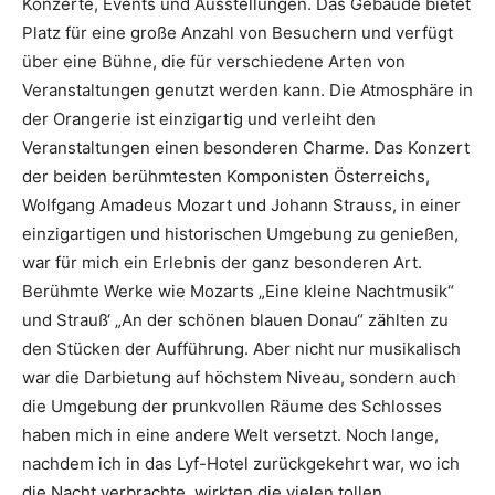
Konzerte, Events und Ausstellungen. Das Gebäude bietet
Platz für eine große Anzahl von Besuchern und verfügt
über eine Bühne, die für verschiedene Arten von
Veranstaltungen genutzt werden kann. Die Atmosphäre in
der Orangerie ist einzigartig und verleiht den
Veranstaltungen einen besonderen Charme. Das Konzert
der beiden berühmtesten Komponisten Österreichs,
Wolfgang Amadeus Mozart und Johann Strauss, in einer
einzigartigen und historischen Umgebung zu genießen,
war für mich ein Erlebnis der ganz besonderen Art.
Berühmte Werke wie Mozarts „Eine kleine Nachtmusik“
und Strauß‘ „An der schönen blauen Donau“ zählten zu
den Stücken der Aufführung. Aber nicht nur musikalisch
war die Darbietung auf höchstem Niveau, sondern auch
die Umgebung der prunkvollen Räume des Schlosses
haben mich in eine andere Welt versetzt. Noch lange,
nachdem ich in das Lyf-Hotel zurückgekehrt war, wo ich
die Nacht verbrachte, wirkten die vielen tollen