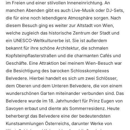
im Freien und einer stilvollen Inneneinrichtung. An
manchen Abenden gibt es auch Live-Musik oder DJ-Sets,
die für eine noch lebendigere Atmosphäre sorgen. Nach
diesem Besuch ging es weiter zur Altstadt von Wien,
welche zugleich das historische Zentrum der Stadt und
ein UNESCO-Weltkulturerbe ist. Sie ist außerdem
bekannt für ihre schöne Architektur, die schmalen
Kopfsteinpflasterstraßen und die charmanten Cafés und
Geschäfte. Eine Attraktion bei meinem Wien-Besuch war
die Besichtigung des barocken Schlosskomplexes
Belvedere. Hierbei handelt es sich um zwei Schlösser,
dem Oberen und dem Unteren Belvedere, die von einem
wunderschönen Garten miteinander verbunden sind. Das
Belvedere wurde im 18. Jahrhundert für Prinz Eugen von
Savoyen erbaut und diente als Sommerresidenz. Heute
beherbergt das Belvedere eine der bedeutendsten
Kunstsammlungen Österreichs, darunter Werke von