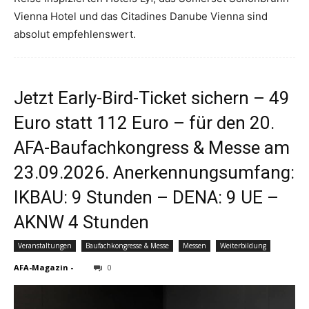
Vienna Hotel und das Citadines Danube Vienna sind
absolut empfehlenswert.
Jetzt Early-Bird-Ticket sichern – 49
Euro statt 112 Euro – für den 20.
AFA-Baufachkongress & Messe am
23.09.2026. Anerkennungsumfang:
IKBAU: 9 Stunden – DENA: 9 UE –
AKNW 4 Stunden
Veranstaltungen
Baufachkongresse & Messe
Messen
Weiterbildung
AFA-Magazin
-
0