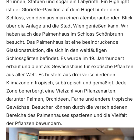
Brunnen, Statuen und sogar ein Labyrinth. Ein Highlight
ist der Gloriette-Pavillon auf dem Hügel hinter dem
Schloss, von dem aus man einen atemberaubenden Blick
über die Anlage und die Stadt Wien genießen kann. Wir
haben auch das Palmenhaus im Schloss Schönbrunn
besucht. Das Palmenhaus ist eine beeindruckende
Glaskonstruktion, die sich in den weitläufigen
Schlossgärten befindet. Es wurde im 19. Jahrhundert
erbaut und dient als Gewächshaus für exotische Pflanzen
aus aller Welt. Es besteht aus drei verschiedenen
Klimazonen: tropisch, subtropisch und gemäßigt. Jede
Zone beherbergt eine Vielzahl von Pflanzenarten,
darunter Palmen, Orchideen, Farne und andere tropische
Gewächse. Besucher können durch die verschiedenen
Bereiche des Palmenhauses spazieren und die Vielfalt
der Pflanzen bewundern.