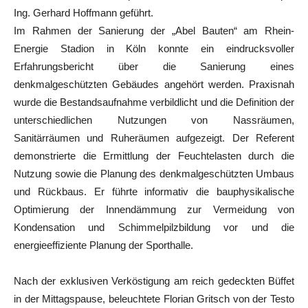
Ing. Gerhard Hoffmann geführt.
Im Rahmen der Sanierung der „Abel Bauten“ am Rhein-
Energie Stadion in Köln konnte ein eindrucksvoller
Erfahrungsbericht über die Sanierung eines
denkmalgeschützten Gebäudes angehört werden. Praxisnah
wurde die Bestandsaufnahme verbildlicht und die Definition der
unterschiedlichen Nutzungen von Nassräumen,
Sanitärräumen und Ruheräumen aufgezeigt. Der Referent
demonstrierte die Ermittlung der Feuchtelasten durch die
Nutzung sowie die Planung des denkmalgeschützten Umbaus
und Rückbaus. Er führte informativ die bauphysikalische
Optimierung der Innendämmung zur Vermeidung von
Kondensation und Schimmelpilzbildung vor und die
energieeffiziente Planung der Sporthalle.
Nach der exklusiven Verköstigung am reich gedeckten Büffet
in der Mittagspause, beleuchtete Florian Gritsch von der Testo