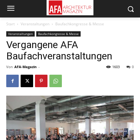
Start
Veranstaltungen
Baufachkongresse & Messe
Veranstaltungen
Baufachkongresse & Messe
Vergangene AFA
Baufachveranstaltungen
Von
AFA-Magazin
-
1603
0