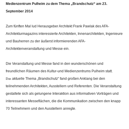
Medienzentrum Pulheim zu dem Thema „Brandschutz“
am 23.
September 2014
Zum fünften Mal lud Herausgeber Architekt Frank Pawlak des AFA-
Architekturmagazins interessierte Architekten, Innenarchitekten, Ingenieure
und Bauherren zu der äußerst informierenden AFA-
Architektenveranstaltung und Messe ein.
Die Veranstaltung und Messe fand in den wunderschönen und
freundlichen Räumen des Kultur-und Medienzentrums Pulheim statt.
Das
aktuelle Thema „Brandschutz“ fand großen Anklang bei den
teilnehmenden Architekten, Ausstellern und Referenten. Die Veranstaltung
gestaltete sich als gelungene Interaktion aus informativen Vorträgen und
interessanten Messeflächen, die die Kommunikation zwischen den knapp
70 Teilnehmern und den Ausstellern anregte.