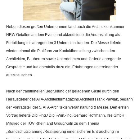
Neben diesen großen Unternehmen fand auch die Architektenkammer
NRW Gefallen an dem Event und akkreditierte die Veranstaltung als
Fortbildung mit anregenden 3 Unterrichtsstunden. Die Messe lieferte
wieder einmal die Plattform zur Kontaktherstellung zwischen den
Architekten, Bauherren sowie Unternehmen und förderte anregende
Gespräche und lud ebenfalls dazu ein, Erfahrungen untereinander
auszutauschen.
Nach der traditionellen Begrüßung der geladenen Gäste durch den
Herausgeber des AFA-Architekturmagazins Architekt Frank Pawlak, begann
der Vortragsteil der 5. AFA-Architektenveranstaltung & Messe. Den ersten
Vortrag lieferte Dipl.-Ing./ Dipl.-Wirt.-Ing. Gerhard Hoffmann, Ifes GmbH,
Mitglied der TÜV Rheinland Group/Köln zu dem Thema
„Brandschutzplanung /Realisierung einer sicheren Entrauchung im