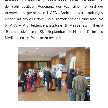
Aufgrund des äußerst gelungenen und positiven Ablaufs und
der sehr positiven Resonanz der Fachteilnehmer und der
Aussteller, zeigte sich die 4. AFA – Architektenveranstaltung &
Messe als großer Erfolg. Ein ausgezeichneter Grund also, die
5. AFA – Architektenveranstaltung & Messe zum Thema
„Brandschutz“ am 23. September 2014 im Kultur-und
Medienzentrum Pulheim zu besuchen!