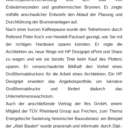
Erdwärmesonden und geothermischen Brunnen. Er zeigte
mithilfe anschaulicher Entwürfe den Ablauf der Planung und
Durchführung der Brunnenanlagen auf.
Nach einer kurzen Kaffeepause wurde den Teilnehmern durch
Referent Peter Koch von Hewlett-Packard gezeigt, wie Sie mit
der richtigen Hardware sparen könnten. Er regte die
Architekten an, neue Wege mit HP Designjet ePrint und Share
zu wagen und wie sie bereits Tinte beim Kauf des Plotters
sparen. Er veranschaulichte Bildhaft den Vorteil eines
Großformatdruckers für die Arbeit eines Architekten. Ein HP
Designjet erweitert das Angebotsportfolio um lukrative
Großformatdrucke und fördert dadurch das
Unternehmenswachstum.
Auch der anschließende Vortrag der Ifes GmbH, einem
Mitglied der TÜV Rheinland Group aus Frechen, zum Thema
Energetische Sanierung historischer Bausubstanz am Beispiel
der „Abel Bauten“ wurde praxisnah und informativ durch Dipl.-