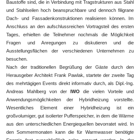
Baustoffe sind, die in Verbindung mit Tragstrukturen aus Stahl
und Stahlseilen hoch beanspruchbare und dennoch filigrane
Dach- und Fassadenkonstruktionen realisieren können. Im
Anschluss an den aufschlussreichen Vortragsteil des ersten
Tages, erhielten die Teilnehmer nochmals die Möglichkeit
Fragen und Anregungen zu diskutieren und die
Ausstellungsflächen der verschiedenen Unternehmen zu
besuchen.
Nach der traditionellen Begrüßung der Gäste durch den
Herausgeber Architekt Frank Pawlak, startete der zweite Tag
des mehrtägigen Events direkt informativ durch, als Dipl.-Ing.
Andreas Mahlberg von der
IWO
die vielen Vorteile und
Anwendungsmöglichkeiten der Hybridheizung vorstellte.
Wesentliches Element einer Hybridheizung ist ein
großvolumiger, gut isolierter Pufferspeicher, in dem die Wärme
aus den unterschiedlichen Energiequellen bevorratet wird. In
den Sommermonaten kann die für Warmwasser benötigte