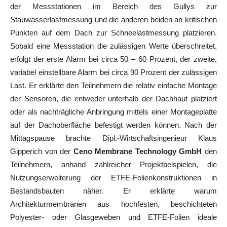
der Messstationen im Bereich des Gullys zur
Stauwasserlastmessung und die anderen beiden an kritischen
Punkten auf dem Dach zur Schneelastmessung platzieren.
Sobald eine Messstation die zulässigen Werte überschreitet,
erfolgt der erste Alarm bei circa 50 – 60 Prozent, der zweite,
variabel einstellbare Alarm bei circa 90 Prozent der zulässigen
Last. Er erklärte den Teilnehmern die relativ einfache Montage
der Sensoren, die entweder unterhalb der Dachhaut platziert
oder als nachträgliche Anbringung mittels einer Montageplatte
auf der Dachoberfläche befestigt werden können. Nach der
Mittagspause brachte Dipl.-Wirtschaftsingenieur Klaus
Gipperich von der
Ceno Membrane Technology GmbH
den
Teilnehmern, anhand zahlreicher Projektbeispielen, die
Nutzungserweiterung der ETFE-Folienkonstruktionen in
Bestandsbauten näher. Er erklärte warum
Architekturmembranen aus hochfesten, beschichteten
Polyester- oder Glasgeweben und ETFE-Folien ideale