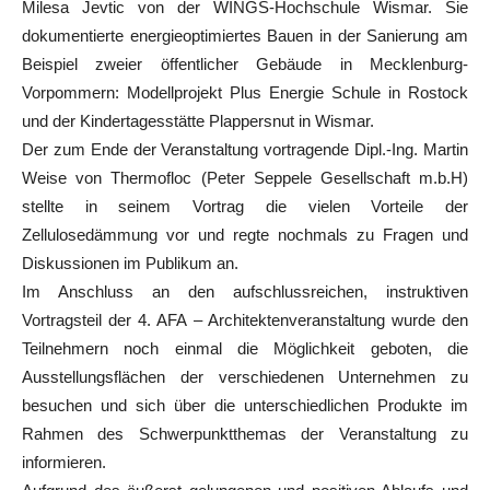
Milesa Jevtic von der WINGS-Hochschule Wismar. Sie
dokumentierte energieoptimiertes Bauen in der Sanierung am
Beispiel zweier öffentlicher Gebäude in Mecklenburg-
Vorpommern: Modellprojekt Plus Energie Schule in Rostock
und der Kindertagesstätte Plappersnut in Wismar.
Der zum Ende der Veranstaltung vortragende Dipl.-Ing. Martin
Weise von Thermofloc (Peter Seppele Gesellschaft m.b.H)
stellte in seinem Vortrag die vielen Vorteile der
Zellulosedämmung vor und regte nochmals zu Fragen und
Diskussionen im Publikum an.
Im Anschluss an den aufschlussreichen, instruktiven
Vortragsteil der 4. AFA – Architektenveranstaltung wurde den
Teilnehmern noch einmal die Möglichkeit geboten, die
Ausstellungsflächen der verschiedenen Unternehmen zu
besuchen und sich über die unterschiedlichen Produkte im
Rahmen des Schwerpunktthemas der Veranstaltung zu
informieren.