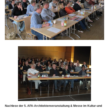
Nachlese der 5. AFA-Architektenveranstaltung & Messe im Kultur-und