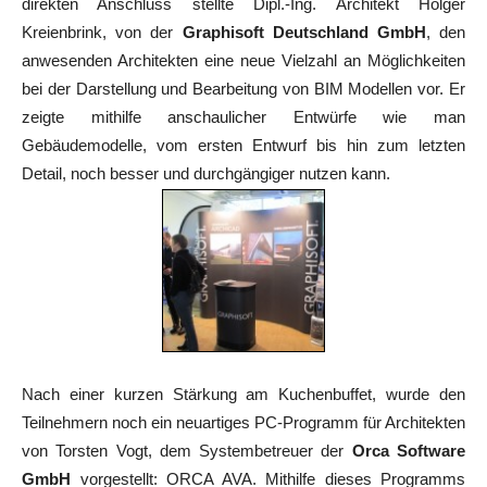
direkten Anschluss stellte Dipl.-Ing. Architekt Holger
Kreienbrink, von der
Graphisoft Deutschland GmbH
, den
anwesenden Architekten eine neue Vielzahl an Möglichkeiten
bei der Darstellung und Bearbeitung von BIM Modellen vor. Er
zeigte mithilfe anschaulicher Entwürfe wie man
Gebäudemodelle, vom ersten Entwurf bis hin zum letzten
Detail, noch besser und durchgängiger nutzen kann.
Nach einer kurzen Stärkung am Kuchenbuffet, wurde den
Teilnehmern noch ein neuartiges PC-Programm für Architekten
von Torsten Vogt, dem Systembetreuer der
Orca Software
GmbH
vorgestellt: ORCA AVA. Mithilfe dieses Programms