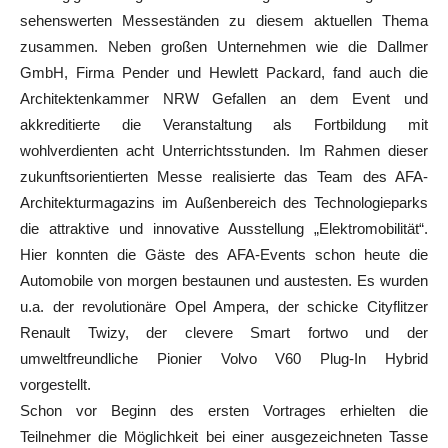
sehenswerten Messeständen zu diesem aktuellen Thema
zusammen. Neben großen Unternehmen wie die Dallmer
GmbH, Firma Pender und Hewlett Packard, fand auch die
Architektenkammer NRW Gefallen an dem Event und
akkreditierte die Veranstaltung als Fortbildung mit
wohlverdienten acht Unterrichtsstunden. Im Rahmen dieser
zukunftsorientierten Messe realisierte das Team des AFA-
Architekturmagazins im Außenbereich des Technologieparks
die attraktive und innovative Ausstellung „Elektromobilität“.
Hier konnten die Gäste des AFA-Events schon heute die
Automobile von morgen bestaunen und austesten. Es wurden
u.a. der revolutionäre Opel Ampera, der schicke Cityflitzer
Renault Twizy, der clevere Smart fortwo und der
umweltfreundliche Pionier Volvo V60 Plug-In Hybrid
vorgestellt.
Schon vor Beginn des ersten Vortrages erhielten die
Teilnehmer die Möglichkeit bei einer ausgezeichneten Tasse