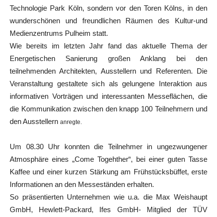
Technologie Park Köln, sondern vor den Toren Kölns, in den
wunderschönen und freundlichen Räumen des Kultur-und
Medienzentrums Pulheim statt.
Wie bereits im letzten Jahr fand das aktuelle Thema der
Energetischen Sanierung großen Anklang bei den
teilnehmenden Architekten, Ausstellern und Referenten. Die
Veranstaltung gestaltete sich als gelungene Interaktion aus
informativen Vorträgen und interessanten Messeflächen, die
die Kommunikation zwischen den knapp 100 Teilnehmern und
den Ausstellern
anregte.
Um 08.30 Uhr konnten die Teilnehmer in ungezwungener
Atmosphäre eines „Come Togehther“, bei einer guten Tasse
Kaffee und einer kurzen Stärkung am Frühstücksbüffet, erste
Informationen an den Messeständen erhalten.
So präsentierten Unternehmen wie u.a. die Max Weishaupt
GmbH, Hewlett-Packard, Ifes GmbH- Mitglied der TÜV