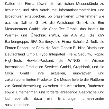
Kaffee der Firma Löwen die reichlichen Messestände zu
besuchen und sich vorab mit Informationsmaterialien und
Broschüren einzudecken. So präsentierten Unternehmen wie
u.a. die Dallmer GmbH, die Weishaupt GmbH, die Bim
Measurement GmbH, die Ceno Tec GmbH, das Institut für
Wärme- und Öltechnik (IWO), die AIA AG, die kfW
Bankengruppe, SFA Sanibroy, die Firma Schulte & Todt, die
Firmen Pender und Faro, die Saint-Gobain Building Distribution
Deutschland GmbH, Tyco Integrated Fire & Security, Ropag
High-Tech, Hewlett-Packard, die WINGS – Wismar
International Graduation Services GmbH, Graphisoft, und die
Orca GmbH ihre aktuellen, innovativen und
zukunftsorientierten Produkte. Die Messe lieferte die Plattform
zur Kontaktherstellung zwischen den Architekten, Bauherren
sowie Unternehmen und förderte anregende Gespräche und
lud ebenfalls dazu ein, Erfahrungen untereinander
auszutauschen.