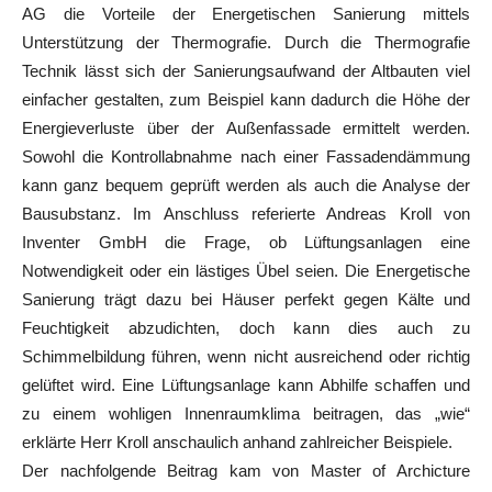
AG die Vorteile der Energetischen Sanierung mittels
Unterstützung der Thermografie. Durch die Thermografie
Technik lässt sich der Sanierungsaufwand der Altbauten viel
einfacher gestalten, zum Beispiel kann dadurch die Höhe der
Energieverluste über der Außenfassade ermittelt werden.
Sowohl die Kontrollabnahme nach einer Fassadendämmung
kann ganz bequem geprüft werden als auch die Analyse der
Bausubstanz. Im Anschluss referierte Andreas Kroll von
Inventer GmbH die Frage, ob Lüftungsanlagen eine
Notwendigkeit oder ein lästiges Übel seien. Die Energetische
Sanierung trägt dazu bei Häuser perfekt gegen Kälte und
Feuchtigkeit abzudichten, doch kann dies auch zu
Schimmelbildung führen, wenn nicht ausreichend oder richtig
gelüftet wird. Eine Lüftungsanlage kann Abhilfe schaffen und
zu einem wohligen Innenraumklima beitragen, das „wie“
erklärte Herr Kroll anschaulich anhand zahlreicher Beispiele.
Der nachfolgende Beitrag kam von Master of Archicture