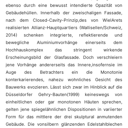
ebenso durch eine bewusst intendierte Opazität von
Gebäudehüllen. Innerhalb der zweischaligen Fassade,
nach dem Closed-Cavity-Prinzip,des von WielArets
realisierten Allianz-Hauptquartiers (Wallisellen/Schweiz,
2014) schenken integrierte, reflektierende und
bewegliche Aluminiumvorhänge einerseits dem
Hochhauskomplex das stringent wirkende
Erscheinungsbild der Glasfassade. Doch verschleiern
jene Vorhänge andererseits das Innere,insofernsie im
Auge des Betrachters ein die Monotonie
konterkarierendes, nahezu wohnliches Gesicht des
Bauwerks evozieren. Lässt sich zwar im Hinblick auf die
Düsseldorfer Gehry-Bauten(1999) keineswegs von
einheitlichen oder gar monotonen Häuten sprechen,
gelten jene spiegelähnlichen Dispositionen in variierter
Form für das mittlere der drei skulptural anmutenden
Gebäude. Die vonsilbern glänzenden Edelstahlblechen