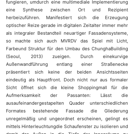
fungieren, umdurch eine multimediale Implementierung
eine Synthese zwischen Ort und Rezipient
herbeizuführen. Manifestiert sich die Erzeugung
optischer Reize gerade im digitalen Zeitalter immer mehr
als integraler Bestandteil neuartiger Fassadensysteme,
so machte sich auch MVRDV das Spiel mit Licht,
Farbeund Struktur für den Umbau des ChunghaBuilding
(Seoul, 2013) zueigen. Durch einekurvige
Außenwandführung entlang einer Straßenecke
präsentiert sich keine der beiden Ansichtsseiten
eindeutig als Hauptfront. Doch nicht nur aus formaler
Sicht öffnet sich die kleine Shoppingmall für die
Aufmerksamkeit der Passanten: Lässt die
ausaufeinandergestapelten Quader unterschiedlichen
Formates bestehende Fassade die Gliederung
unregelmäßig und ungeordnet erscheinen, gelingt es
mittels Hinterleuchtungdie Schaufenster zu isolieren und