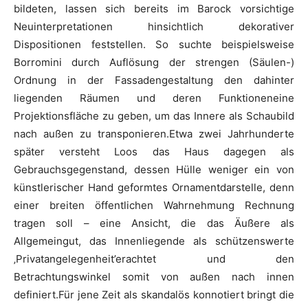
bildeten, lassen sich bereits im Barock vorsichtige
Neuinterpretationen hinsichtlich dekorativer
Dispositionen feststellen. So suchte beispielsweise
Borromini durch Auflösung der strengen (Säulen-)
Ordnung in der Fassadengestaltung den dahinter
liegenden Räumen und deren Funktioneneine
Projektionsfläche zu geben, um das Innere als Schaubild
nach außen zu transponieren.Etwa zwei Jahrhunderte
später versteht Loos das Haus dagegen als
Gebrauchsgegenstand, dessen Hülle weniger ein von
künstlerischer Hand geformtes Ornamentdarstelle, denn
einer breiten öffentlichen Wahrnehmung Rechnung
tragen soll – eine Ansicht, die das Äußere als
Allgemeingut, das Innenliegende als schützenswerte
‚Privatangelegenheit’erachtet und den
Betrachtungswinkel somit von außen nach innen
definiert.Für jene Zeit als skandalös konnotiert bringt die