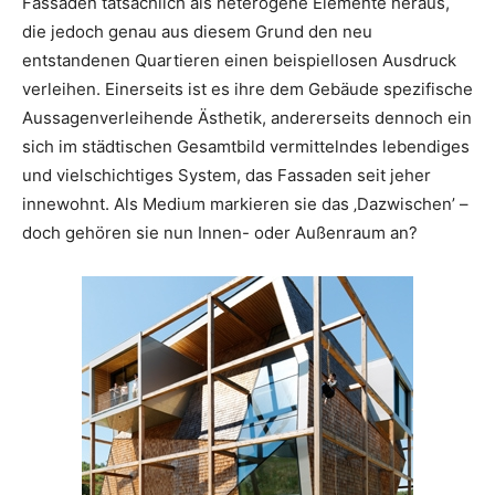
Fassaden tatsächlich als heterogene Elemente heraus,
die jedoch genau aus diesem Grund den neu
entstandenen Quartieren einen beispiellosen Ausdruck
verleihen. Einerseits ist es ihre dem Gebäude spezifische
Aussagenverleihende Ästhetik, andererseits dennoch ein
sich im städtischen Gesamtbild vermittelndes lebendiges
und vielschichtiges System, das Fassaden seit jeher
innewohnt. Als Medium markieren sie das ‚Dazwischen’ –
doch gehören sie nun Innen- oder Außenraum an?