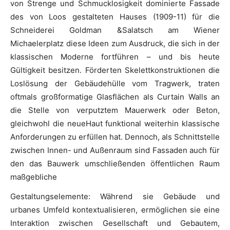
von Strenge und Schmucklosigkeit dominierte Fassade
des von Loos gestalteten Hauses (1909-11) für die
Schneiderei Goldman &Salatsch am Wiener
Michaelerplatz diese Ideen zum Ausdruck, die sich in der
klassischen Moderne fortführen – und bis heute
Gültigkeit besitzen. Förderten Skelettkonstruktionen die
Loslösung der Gebäudehülle vom Tragwerk, traten
oftmals großformatige Glasflächen als Curtain Walls an
die Stelle von verputztem Mauerwerk oder Beton,
gleichwohl die neueHaut funktional weiterhin klassische
Anforderungen zu erfüllen hat. Dennoch, als Schnittstelle
zwischen Innen- und Außenraum sind Fassaden auch für
den das Bauwerk umschließenden öffentlichen Raum
maßgebliche
Gestaltungselemente: Während sie Gebäude und
urbanes Umfeld kontextualisieren, ermöglichen sie eine
Interaktion zwischen Gesellschaft und Gebautem,