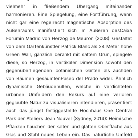
vielmehr in fließendem Übergang miteinander
harmonieren. Eine Spiegelung, eine Fortführung, wenn
nicht gar eine regelrecht magnetische Absorption des
Außenraums manifestiert sich im Äußeren desCaixa
Forumin Madrid von Herzog de Meuron (2008). Gestaltet
von dem Gartenkünstler Patrick Blanc als 24 Meter hohe
Green Wall, gänzlich berankt mit sattem Grün, spiegele
diese, so Herzog, in vertikaler Dimension sowohl den
gegenüberliegenden botanischen Garten als auchden
von Bäumen gesäumtenPaseo del Prado wider. Ähnlich
dynamische Gebäudehüllen, welche in verdichteten
urbanen Umfeldern den Rekurs auf eine verloren
geglaubte Natur zu visualisieren intendieren, präsentiert
auch das jüngst fertiggestellte Hochhaus One Central
Park der Ateliers Jean Nouvel (Sydney, 2014): Heimische
Pflanzen hauchen der kalten und glatten Oberfläche aus
Glas und Stahl neues Leben ein. Das natürliche Umfeld