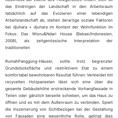
das Eindringen der Landschaft in den Arbeitsraum
tatsächlich auf das Evozieren einer lebendigen
Arbeitslandschaft ab, stehen derartige soziale Faktoren
bei djuhara + djuhara im Kontext der Wohnfunktion im
Fokus: Das Wisnu&Ndari House (Bekasi/Indonesien,
2008), als zeitgenössische Interpretation der
traditionellen
RumahPanggung-Häuser, sollte trotz begrenzter
Grundstücksfläche und restriktivem Etat zu einem
komfortabel bewohnbaren Resultat führen: Verkleidet mit
recycelten Holzpaneelen lässt sich eine über die
gesamte Gebäudehöhe erstreckende Vorhangfassade in
Teilen oder gänzlich beiseite schieben, um das Haus zu
öffnen und es mit dem Außenraum zu verbinden. Spielt
die Inszenierung von Sichtbezügen bei der Gestaltung
von Fassaden eine wesentliche Rolle, gelingt dies