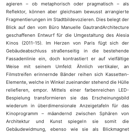
agieren – ob metaphorisch oder pragmatisch – als
Reflektor, können aber gleichsam bewusst arrangierte
Fragmentierungen im Stadtbildevozieren. Dies belegt der
Blick auf den vom Büro Manuelle GautrandArchitecture
geschaffenen Entwurf für die Umgestaltung des Alesia
Kinos (2011-15). Im Herzen von Paris fügt sich der
Gebäudeabschluss straßenseitig in die bestehende
Fassadenlinie ein, doch kontrastiert er auf vielfältige
Weise mit seinem Umfeld: Ähnlich vertikaler, an
Filmstreifen erinnernde Bänder reihen sich Kassetten-
Elemente, welche in Winkel zueinander stehend die Hülle
reliefieren, empor. Mittels einer farbenreichen LED-
Bespielung transformieren sie das Erscheinungsbild
wiederum in überdimensionale Anzeigetafeln für das
Kinoprogramm – mäandernd zwischen Sphären von
Architektur und Kunst spiegeln sie somit die
Gebäudewidmung, ebenso wie sie als Blickmagnet