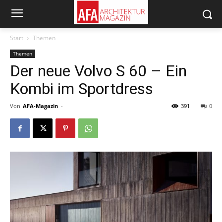
Start
Themen
Themen
Der neue Volvo S 60 – Ein
Kombi im Sportdress
Von
AFA-Magazin
-
391
0