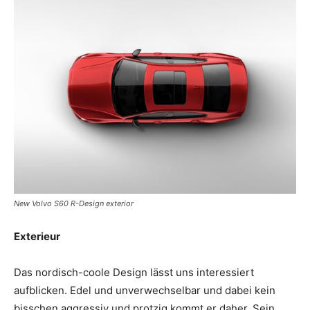
New Volvo S60 R-Design exterior
Exterieur
Das nordisch-coole Design lässt uns interessiert
aufblicken. Edel und unverwechselbar und dabei kein
bisschen aggressiv und protzig kommt er daher. Sein