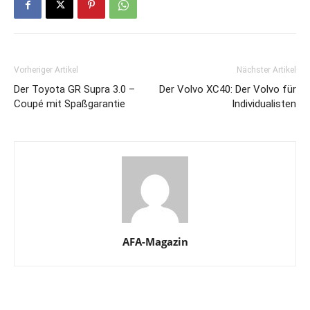
Vorheriger Artikel
Nächster Artikel
Der Toyota GR Supra 3.0 –
Der Volvo XC40: Der Volvo für
Coupé mit Spaßgarantie
Individualisten
AFA-Magazin