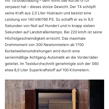
mit Turboaufladung – dem Volvo das Kürzel GTDI
verpasst hat – dieses stolze Gewicht. Der T4 schöpft
seine Kraft aus 2,0 Liter Hubraum und besitzt eine
Leistung von 140 kW/190 PS. So schafft er es in 9,0
Sekunden von Null auf Hundert und in knapp sieben
Sekunden auf Landstraßentempo. Bei 220 km/h ist seine
Höchstgeschwindigkeit erreicht. Das maximale
Drehmoment von 300 Newtonmetern ab 1700
Kurbelwellenumdrehungen wird durch eine
serienmäßige Achtgang-Automatik an die Vorderräder
geleitet. Im Testdurchschnitt genehmigte sich der S60
etwa 8,0 Liter Superkraftstoff auf 100 Kilometern.