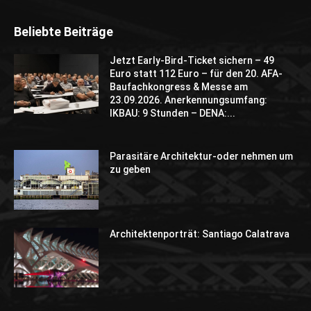
Beliebte Beiträge
Jetzt Early-Bird-Ticket sichern – 49
Euro statt 112 Euro – für den 20. AFA-
Baufachkongress & Messe am
23.09.2026. Anerkennungsumfang:
IKBAU: 9 Stunden – DENA:...
Parasitäre Architektur-oder nehmen um
zu geben
Architektenporträt: Santiago Calatrava