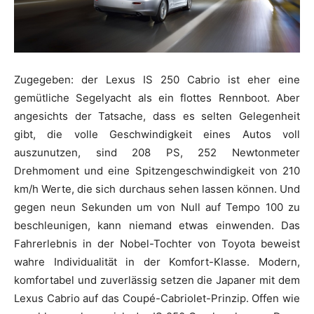
Zugegeben: der Lexus IS 250 Cabrio ist eher eine
gemütliche Segelyacht als ein flottes Rennboot. Aber
angesichts der Tatsache, dass es selten Gelegenheit
gibt, die volle Geschwindigkeit eines Autos voll
auszunutzen, sind 208 PS, 252 Newtonmeter
Drehmoment und eine Spitzengeschwindigkeit von 210
km/h Werte, die sich durchaus sehen lassen können. Und
gegen neun Sekunden um von Null auf Tempo 100 zu
beschleunigen, kann niemand etwas einwenden. Das
Fahrerlebnis in der Nobel-Tochter von Toyota beweist
wahre Individualität in der Komfort-Klasse. Modern,
komfortabel und zuverlässig setzen die Japaner mit dem
Lexus Cabrio auf das Coupé-Cabriolet-Prinzip. Offen wie