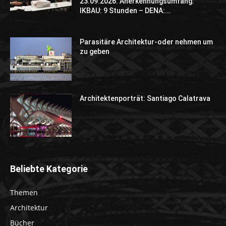
23.09.2026. Anerkennungsumfang:
IKBAU: 9 Stunden – DENA:...
Parasitäre Architektur-oder nehmen um
zu geben
Architektenporträt: Santiago Calatrava
Beliebte Kategorie
Themen
Architektur
Bücher