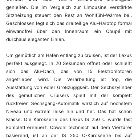
genießen. Die im Vergleich zur Limousine verstärkte
Sitzheizung steuert den Rest an Wohlfühl-Wärme bei.
Geschlossen legt sich das dreiteilige Alu-Hardtop formal
einwandfrei über den Innenraum, ein Coupé mit
durchaus eleganten Linien.
Um gemütlich am Hafen entlang zu cruisen, ist der Lexus
perfekt ausgelegt. In 20 Sekunden öffnet oder schließt
sich das Alu-Dach, das von 15 Elektromotoren
angetrieben wird. Die Verarbeitung ist top, die
Ausstattung von edler Großzügigkeit. Der Sechszylinder
des gemütlichen Cruisers spielt mit der komplett
ruckfreien Sechsgang-Automatik wirklich auf höchstem
Niveau und extrem leise hin und her. Das hat schon
Klasse. Die Karosserie des Lexus IS 250 C wurde fast
komplett erneuert. Obwohl technisch auf dem Viertürer
basierend, ist an der IS 250 C-Karosserie bis auf