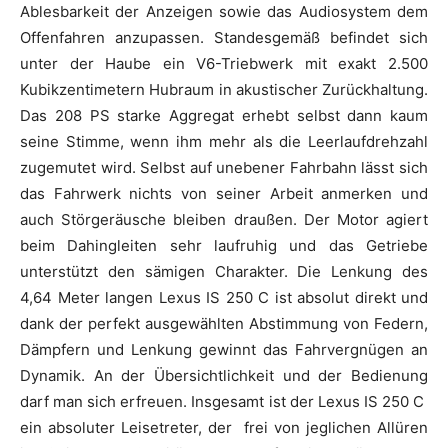
Ablesbarkeit der Anzeigen sowie das Audiosystem dem
Offenfahren anzupassen. Standesgemäß befindet sich
unter der Haube ein V6-Triebwerk mit exakt 2.500
Kubikzentimetern Hubraum in akustischer Zurückhaltung.
Das 208 PS starke Aggregat erhebt selbst dann kaum
seine Stimme, wenn ihm mehr als die Leerlaufdrehzahl
zugemutet wird. Selbst auf unebener Fahrbahn lässt sich
das Fahrwerk nichts von seiner Arbeit anmerken und
auch Störgeräusche bleiben draußen. Der Motor agiert
beim Dahingleiten sehr laufruhig und das Getriebe
unterstützt den sämigen Charakter. Die Lenkung des
4,64 Meter langen Lexus IS 250 C ist absolut direkt und
dank der perfekt ausgewählten Abstimmung von Federn,
Dämpfern und Lenkung gewinnt das Fahrvergnügen an
Dynamik. An der Übersichtlichkeit und der Bedienung
darf man sich erfreuen. Insgesamt ist der Lexus IS 250 C
ein absoluter Leisetreter, der frei von jeglichen Allüren