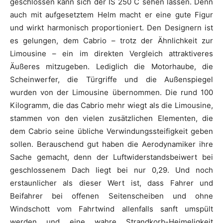
geschlossen kann sich der IS 250 C sehen lassen. Denn
auch mit aufgesetztem Helm macht er eine gute Figur
und wirkt harmonisch proportioniert. Den Designern ist
es gelungen, dem Cabrio – trotz der Ähnlichkeit zur
Limousine – ein im direkten Vergleich attraktiveres
Äußeres mitzugeben. Lediglich die Motorhaube, die
Scheinwerfer, die Türgriffe und die Außenspiegel
wurden von der Limousine übernommen. Die rund 100
Kilogramm, die das Cabrio mehr wiegt als die Limousine,
stammen von den vielen zusätzlichen Elementen, die
dem Cabrio seine übliche Verwindungssteifigkeit geben
sollen. Berauschend gut haben die Aerodynamiker ihre
Sache gemacht, denn der Luftwiderstandsbeiwert bei
geschlossenem Dach liegt bei nur 0,29. Und noch
erstaunlicher als dieser Wert ist, dass Fahrer und
Beifahrer bei offenen Seitenscheiben und ohne
Windschott vom Fahrtwind allenfalls sanft umspült
werden und eine wahre Strandkorb-Heimeligkeit