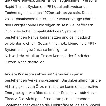
die Weiterentwicklungen an den sogenannten Personal
Rapid Transit Systemen (PRT), zukunftsweisende
Technologien aus den 1970er Jahren zu sein. Diese
vollautomatischen fahrerlosen Kleinfahrzeuge können
den Fahrgast ohne Umsteigen an sein Ziel befördern.
Durch die hohe Kompatibilität des Systems mit
bestehenden Nahverkehrsnetzen und dem dadurch
erreichten dichtem Gesamtliniennetz können die PRT-
Systeme die gewünschte intelligente
Nahverkehrsstruktur für das Konzept der Stadt der
kurzen Wege darstellen.
Andere Konzepte setzen auf Veränderungen in
bestehenden Verkehrssystemen. Um dabei allerdings die
Abhängigkeit vom Öl zu minimieren kommen alternative
Energieträger wie Biodiesel oder Ethanol verstärkt zum
Einsatz. Die wichtigste Erneuerung an bestehenden
Systemen aber werden die Elektrofahrzeuge sein. Wobei