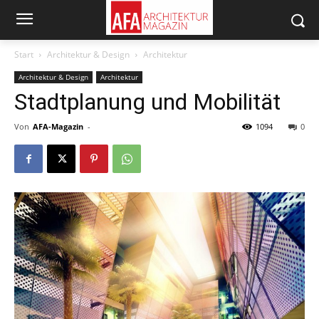
Start
Architektur & Design
Architektur
Architektur & Design
Architektur
Stadtplanung und Mobilität
Von
AFA-Magazin
-
1094
0