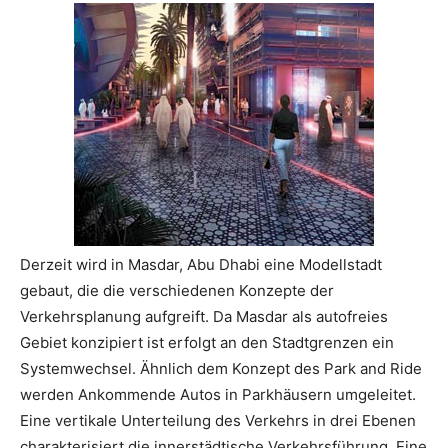
Derzeit wird in Masdar, Abu Dhabi eine Modellstadt
gebaut, die die verschiedenen Konzepte der
Verkehrsplanung aufgreift. Da Masdar als autofreies
Gebiet konzipiert ist erfolgt an den Stadtgrenzen ein
Systemwechsel. Ähnlich dem Konzept des Park and Ride
werden Ankommende Autos in Parkhäusern umgeleitet.
Eine vertikale Unterteilung des Verkehrs in drei Ebenen
charakterisiert die innerstädtische Verkehrsführung. Eine