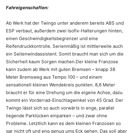
Fahreigenschaften:
Ab Werk hat der Twingo unter anderem bereits ABS und
ESP verbaut, außerdem zwei Isofix-Halterungen hinten,
einen Geschwindigkeitsbegrenzer und eine
Reifendruckkontrolle. Serienmäßig ist mittlerweile auch
ein Seitenwindassistent. Somit braucht man sich um die
Sicherheit kaum Sorgen machen.Der kleine Franzose
kann zudem ab Werk mit guten Bremsen – knapp 38
Meter Bremsweg aus Tempo 100 – und einem
sensationell kleinen Wendekreis punkten. 8,6 Meter
braucht er für eine Drehung um die eigene Achse, dazu
kommt ein Vorderrad-Einschlagwinkel von 45 Grad. Der
Twingo lässt sich so auch vorwärts in enge, parallel
liegende Parklücken einparken – und zwar ohne
Probleme. Letztlich kann es dem kleinen Franzosen so
gar nicht oft und eng genug ums Eck gehen. Das soll aber