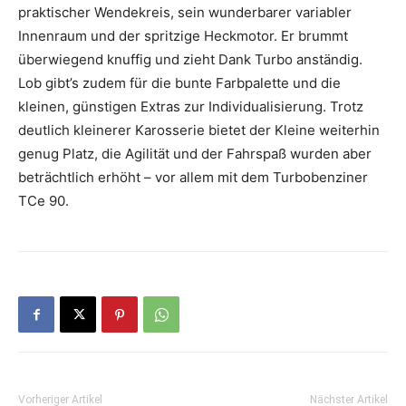
praktischer Wendekreis, sein wunderbarer variabler
Innenraum und der spritzige Heckmotor. Er brummt
überwiegend knuffig und zieht Dank Turbo anständig.
Lob gibt’s zudem für die bunte Farbpalette und die
kleinen, günstigen Extras zur Individualisierung. Trotz
deutlich kleinerer Karosserie bietet der Kleine weiterhin
genug Platz, die Agilität und der Fahrspaß wurden aber
beträchtlich erhöht – vor allem mit dem Turbobenziner
TCe 90.
Vorheriger Artikel
Nächster Artikel