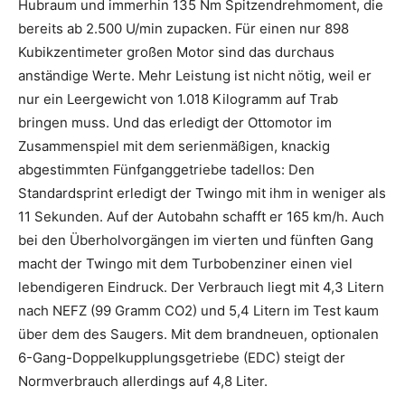
Hubraum und immerhin 135 Nm Spitzendrehmoment, die
bereits ab 2.500 U/min zupacken. Für einen nur 898
Kubikzentimeter großen Motor sind das durchaus
anständige Werte. Mehr Leistung ist nicht nötig, weil er
nur ein Leergewicht von 1.018 Kilogramm auf Trab
bringen muss. Und das erledigt der Ottomotor im
Zusammenspiel mit dem serienmäßigen, knackig
abgestimmten Fünfganggetriebe tadellos: Den
Standardsprint erledigt der Twingo mit ihm in weniger als
11 Sekunden. Auf der Autobahn schafft er 165 km/h. Auch
bei den Überholvorgängen im vierten und fünften Gang
macht der Twingo mit dem Turbobenziner einen viel
lebendigeren Eindruck. Der Verbrauch liegt mit 4,3 Litern
nach NEFZ (99 Gramm CO2) und 5,4 Litern im Test kaum
über dem des Saugers. Mit dem brandneuen, optionalen
6-Gang-Doppelkupplungsgetriebe (EDC) steigt der
Normverbrauch allerdings auf 4,8 Liter.