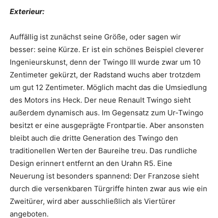
Exterieur:
Auffällig ist zunächst seine Größe, oder sagen wir
besser: seine Kürze. Er ist ein schönes Beispiel cleverer
Ingenieurskunst, denn der Twingo III wurde zwar um 10
Zentimeter gekürzt, der Radstand wuchs aber trotzdem
um gut 12 Zentimeter. Möglich macht das die Umsiedlung
des Motors ins Heck. Der neue Renault Twingo sieht
außerdem dynamisch aus. Im Gegensatz zum Ur-Twingo
besitzt er eine ausgeprägte Frontpartie. Aber ansonsten
bleibt auch die dritte Generation des Twingo den
traditionellen Werten der Baureihe treu. Das rundliche
Design erinnert entfernt an den Urahn R5. Eine
Neuerung ist besonders spannend: Der Franzose sieht
durch die versenkbaren Türgriffe hinten zwar aus wie ein
Zweitürer, wird aber ausschließlich als Viertürer
angeboten.