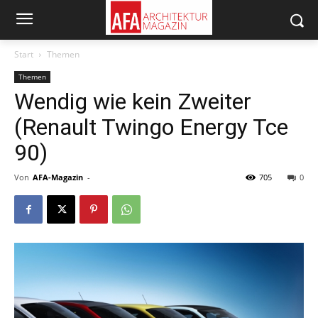
Start
Themen
Themen
Wendig wie kein Zweiter
(Renault Twingo Energy Tce
90)
Von
AFA-Magazin
-
705
0