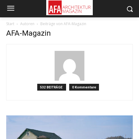
Start
Autoren
Beiträge von AFA-Magazin
AFA-Magazin
532 BEITRÄGE
0 Kommentare