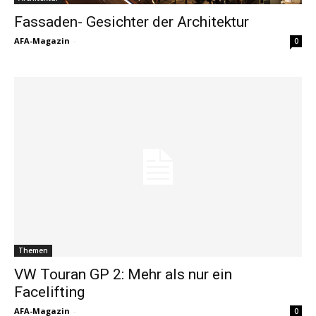
Fassaden- Gesichter der Architektur
AFA-Magazin
-
0
Themen
VW Touran GP 2: Mehr als nur ein
Facelifting
AFA-Magazin
-
0