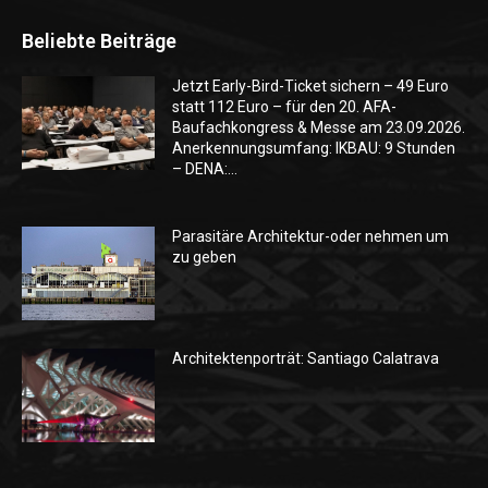
Beliebte Beiträge
Jetzt Early-Bird-Ticket sichern – 49 Euro
statt 112 Euro – für den 20. AFA-
Baufachkongress & Messe am 23.09.2026.
Anerkennungsumfang: IKBAU: 9 Stunden
– DENA:...
Parasitäre Architektur-oder nehmen um
zu geben
Architektenporträt: Santiago Calatrava