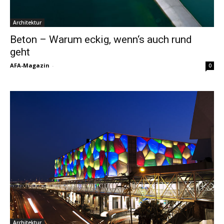
Architektur
Beton – Warum eckig, wenn‘s auch rund
geht
AFA-Magazin
-
0
Architektur